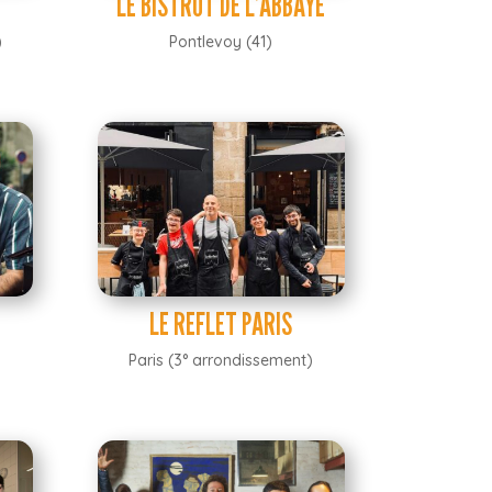
LE BISTROT DE L’ABBAYE
)
Pontlevoy (41)
LE REFLET PARIS
Paris (3° arrondissement)