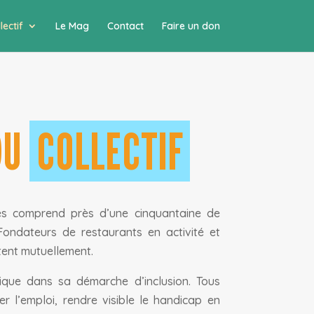
lectif
Le Mag
Contact
Faire un don
DU
COLLECTIF
res comprend près d’une cinquantaine de
ondateurs de restaurants en activité et
tent mutuellement.
que dans sa démarche d’inclusion. Tous
 l’emploi, rendre visible le handicap en