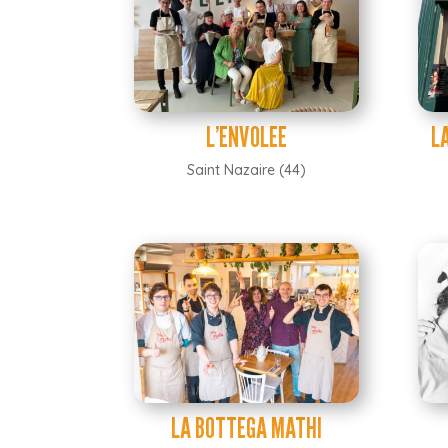
L’ENVOLEE
LA
Saint Nazaire (44)
LA BOTTEGA MATHI