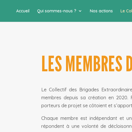
Accueil
Qui sommes-nous ?
Nos actions
Le Col
LES MEMBRES 
Le Collectif des Brigades Extraordinai
membres depuis sa création en 2020. F
porteurs de projet se côtoient et s’appor
Chaque membre est indépendant et uni
répondent à une volonté de décloisonner