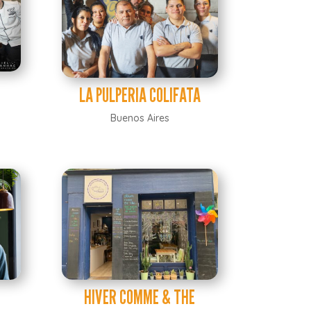
LA PULPERIA COLIFATA
Buenos Aires
HIVER COMME & THE