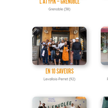
L’ATYPIK – GRENOBLE
Grenoble (38)
EN 10 SAVEURS
Levallois-Perret (92)