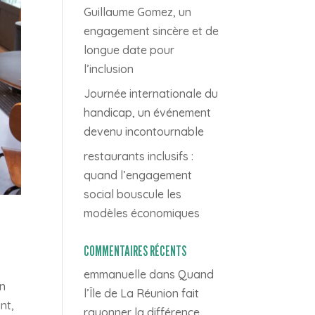
Guillaume Gomez, un
engagement sincère et de
longue date pour
l’inclusion
Journée internationale du
handicap, un événement
devenu incontournable
restaurants inclusifs :
quand l’engagement
social bouscule les
modèles économiques
COMMENTAIRES RÉCENTS
emmanuelle
dans
Quand
un
l’Île de La Réunion fait
nt,
rayonner la différence