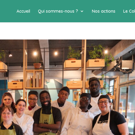
Accueil
Qui sommes-nous ?
Nos actions
Le Col