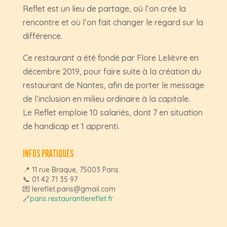
Reflet est un lieu de partage, où l’on crée la
rencontre et où l’on fait changer le regard sur la
différence.
Ce restaurant a été fondé par Flore Lelièvre en
décembre 2019, pour faire suite à la création du
restaurant de Nantes, afin de porter le message
de l’inclusion en milieu ordinaire à la capitale.
Le Reflet emploie 10
salariés, dont 7 en situation
de handicap et 1 apprenti.
INFOS PRATIQUES
📍 11 rue Braque, 75003 Paris
📞 01 42 71 35 97
💌 lereflet.paris@gmail.com
🔗
paris.restaurantlereflet.fr