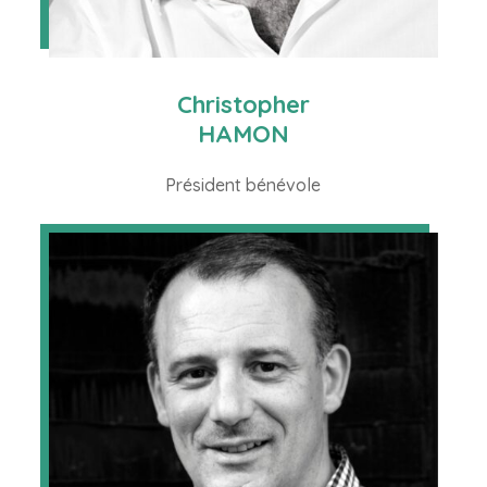
Christopher
HAMON
Président bénévole