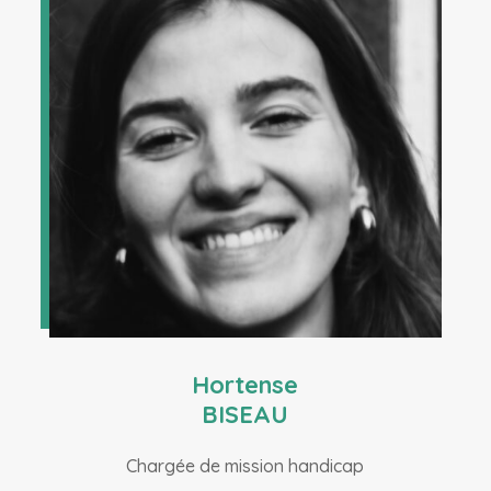
Hortense
BISEAU
Chargée de mission handicap