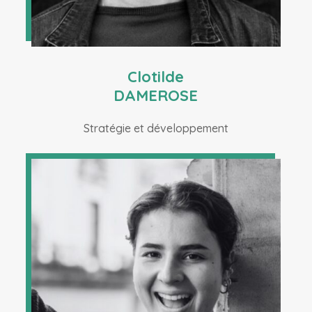
Clotilde
DAMEROSE
Stratégie et développement