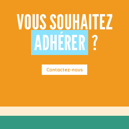
VOUS SOUHAITEZ
ADHÉRER
?
Contactez-nous