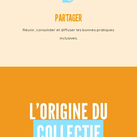
PARTAGER
Réunir, consolider et diffuser les bonnes pratiques
inclusives.
L’ORIGINE DU
COLLECTIF