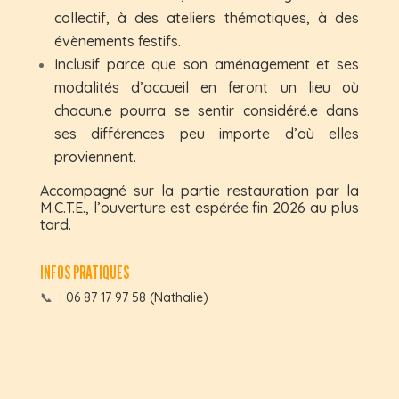
collectif, à des ateliers thématiques, à des
évènements festifs.
Inclusif parce que son aménagement et ses
modalités d’accueil en feront un lieu où
chacun.e pourra se sentir considéré.e dans
ses différences peu importe d’où elles
proviennent.
Accompagné sur la partie restauration par la
M.C.T.E., l’ouverture est espérée fin 2026 au plus
tard.
INFOS PRATIQUES
📞
: 06 87 17 97 58 (Nathalie)