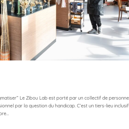
gmatiser” Le Zibou Lab est porté par un collectif de personn
onnel par la question du handicap. C’est un tiers-lieu inclusif
re...