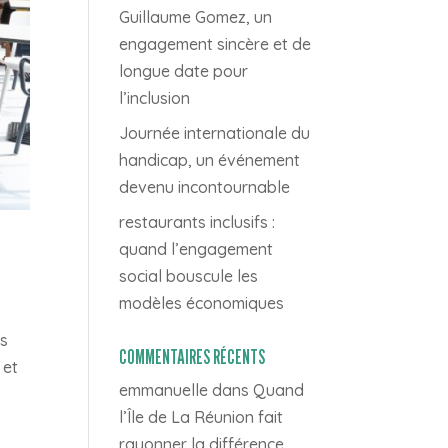
Guillaume Gomez, un
engagement sincère et de
longue date pour
l’inclusion
Journée internationale du
handicap, un événement
devenu incontournable
restaurants inclusifs :
quand l’engagement
social bouscule les
modèles économiques
es
COMMENTAIRES RÉCENTS
 et
emmanuelle
dans
Quand
l’Île de La Réunion fait
rayonner la différence