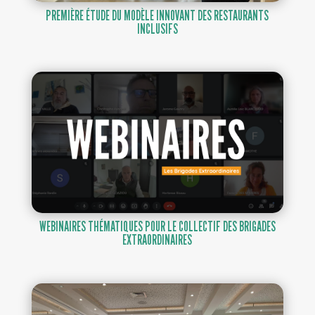
PREMIÈRE ÉTUDE DU MODÈLE INNOVANT DES RESTAURANTS
INCLUSIFS
WEBINAIRES THÉMATIQUES POUR LE COLLECTIF DES BRIGADES
EXTRAORDINAIRES