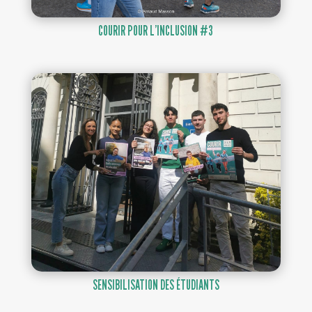
COURIR POUR L’INCLUSION #3
SENSIBILISATION DES ÉTUDIANTS