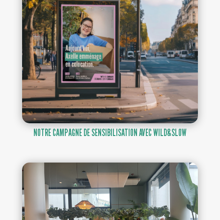
NOTRE CAMPAGNE DE SENSIBILISATION AVEC WILD&SLOW