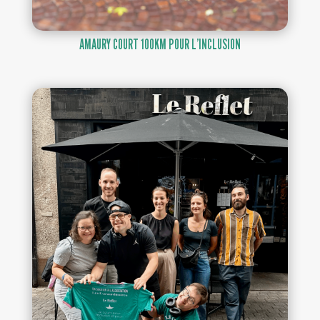
AMAURY COURT 100KM POUR L’INCLUSION