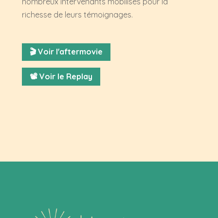
nombreux intervenants mobilisés pour la
richesse de leurs témoignages.
🎬 Voir l'aftermovie
📽️ Voir le Replay