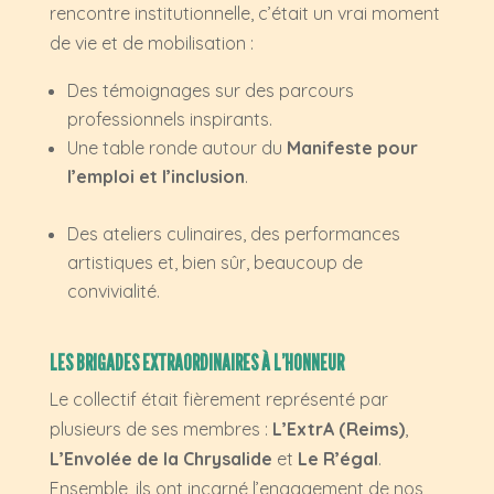
rencontre institutionnelle, c’était un vrai moment
de vie et de mobilisation :
Des témoignages sur des parcours
professionnels inspirants.
Une table ronde autour du
Manifeste pour
l’emploi et l’inclusion
.
Des ateliers culinaires, des performances
artistiques et, bien sûr, beaucoup de
convivialité.
LES BRIGADES EXTRAORDINAIRES À L’HONNEUR
Le collectif était fièrement représenté par
plusieurs de ses membres :
L’ExtrA (Reims)
,
L’Envolée de la Chrysalide
et
Le R’égal
.
Ensemble, ils ont incarné l’engagement de nos