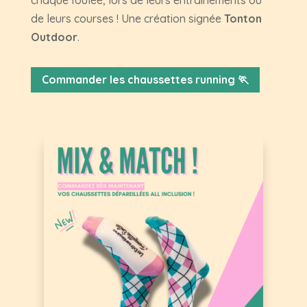
chaque foulée, lors de leurs entraînements ou
de leurs courses ! Une création signée
Tonton
Outdoor
.
Commander les chaussettes running 🏃