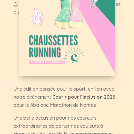
Que ce soit pour le 21 mars ou pour tous les
autres jours de l’année :
osez dépareiller ! 🧦
Une édition pensée pour le sport, en lien avec
notre événement
Courir pour l’Inclusion 2026
pour le Abalone Marathon de Nantes
Une belle occasion pour nos coureurs
extraordinaires de porter nos couleurs à