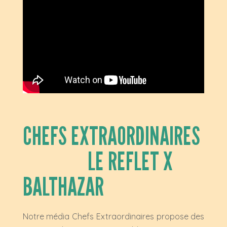
CHEFS EXTRAORDINAIRES
LE REFLET X
BALTHAZAR
Notre média Chefs Extraordinaires propose des