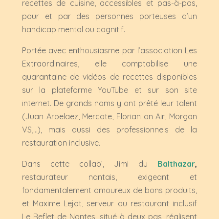
recettes de cuisine, accessibles et pas-à-pas,
pour et par des personnes porteuses d’un
handicap mental ou cognitif.
Portée avec enthousiasme par l’association Les
Extraordinaires, elle comptabilise une
quarantaine de vidéos de recettes disponibles
sur la plateforme YouTube et sur son site
internet. De grands noms y ont prêté leur talent
(Juan Arbelaez, Mercote, Florian on Air, Morgan
VS,…), mais aussi des professionnels de la
restauration inclusive.
Dans cette collab’, Jimi du
Balthazar
,
restaurateur nantais, exigeant et
fondamentalement amoureux de bons produits,
et Maxime Lejot, serveur au restaurant inclusif
Le Reflet de Nantes, situé à deux pas, réalisent