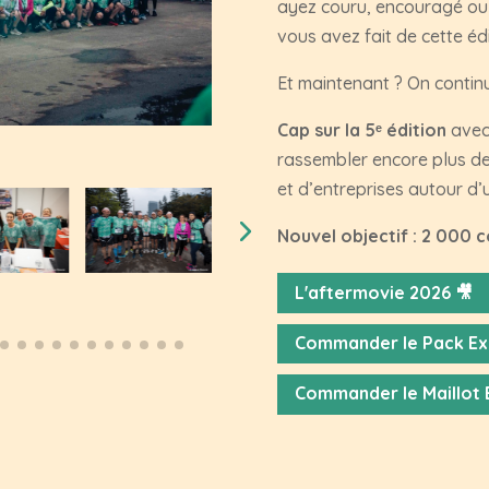
ayez couru, encouragé ou f
vous avez fait de cette éd
Et maintenant ? On continue
Cap sur la 5ᵉ édition
avec 
rassembler encore plus de
et d’entreprises autour d
Nouvel objectif : 2 000 
L'aftermovie 2026 🎥
Commander le Pack Ext
Commander le Maillot E