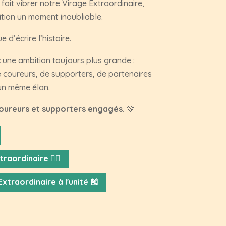
ait vibrer notre Virage Extraordinaire,
ition un moment inoubliable.
 d’écrire l’histoire.
une ambition toujours plus grande :
 coureurs, de supporters, de partenaires
’un même élan.
coureurs et supporters engagés.
💚
raordinaire ✊🏼
xtraordinaire à l'unité 🎽