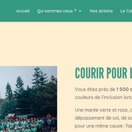
Accueil
Qui sommes-nous ?
Nos actions
Le Col
COURIR POUR 
Vous étiez près de
1 500 
couleurs de l’inclusion lor
Une marée verte et rose, de
dépassement de soi, de sa
pour une même cause : fai