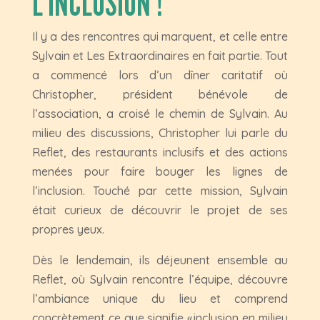
L’INCLUSION !
Il y a des rencontres qui marquent, et celle entre
Sylvain et Les Extraordinaires en fait partie. Tout
a commencé lors d’un dîner caritatif où
Christopher, président bénévole de
l’association, a croisé le chemin de Sylvain. Au
milieu des discussions, Christopher lui parle du
Reflet, des restaurants inclusifs et des actions
menées pour faire bouger les lignes de
l’inclusion. Touché par cette mission, Sylvain
était curieux de découvrir le projet de ses
propres yeux.
Dès le lendemain, ils déjeunent ensemble au
Reflet, où Sylvain rencontre l’équipe, découvre
l’ambiance unique du lieu et comprend
concrètement ce que signifie « inclusion en milieu