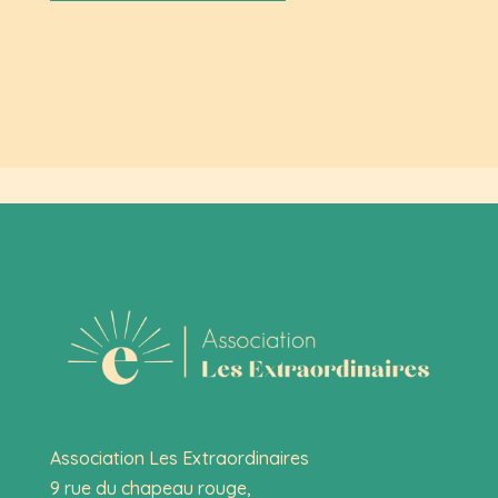
Association Les Extraordinaires
9 rue du chapeau rouge,