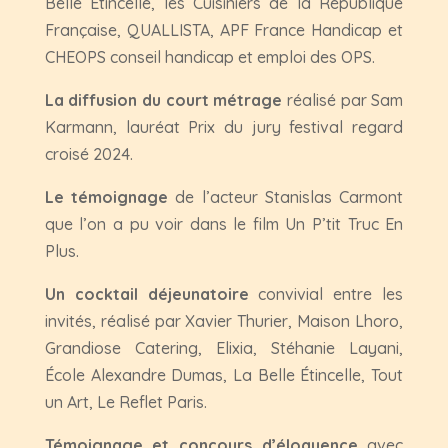
Belle Étincelle, les Cuisiniers de la République
Française, QUALLISTA, APF France Handicap et
CHEOPS conseil handicap et emploi des OPS.
La diffusion du court métrage
réalisé par Sam
Karmann, lauréat Prix du jury festival regard
croisé 2024.
Le témoignage
de l’acteur Stanislas Carmont
que l’on a pu voir dans le film Un P’tit Truc En
Plus.
Un cocktail déjeunatoire
convivial entre les
invités, réalisé par Xavier Thurier, Maison Lhoro,
Grandiose Catering, Elixia, Stéhanie Layani,
École Alexandre Dumas, La Belle Étincelle, Tout
un Art, Le Reflet Paris.
Témoignage et concours d’éloquence
avec