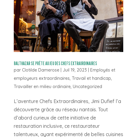
BALTHAZAR SE PRÊTE AU JEU DES CHEFS EXTRAORDINAIRES
par
Clotilde Damerose
|
Juil 19, 2023
|
Employés et
employeurs extraordinaires
,
Travail et handicap
,
Travailler en milieu ordinaire
,
Uncategorized
L’aventure Chefs Extraordinaires, Jimi Dufief l’a
découverte grâce au réseau nantais. Tout
d’abord curieux de cette initiative de
restauration inclusive, ce restaurateur
talentueux, ayant expérimenté de belles cuisines