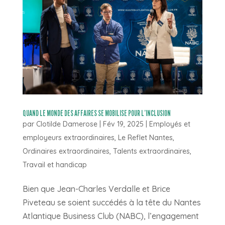
QUAND LE MONDE DES AFFAIRES SE MOBILISE POUR L’INCLUSION
par
Clotilde Damerose
|
Fév 19, 2025
|
Employés et
employeurs extraordinaires
,
Le Reflet Nantes
,
Ordinaires extraordinaires
,
Talents extraordinaires
,
Travail et handicap
Bien que Jean-Charles Verdalle et Brice
Piveteau se soient succédés à la tête du Nantes
Atlantique Business Club (NABC), l’engagement