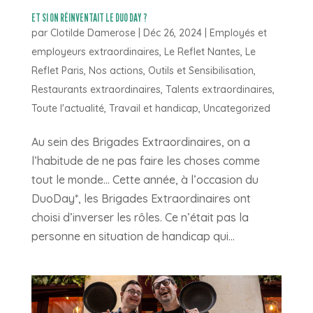
ET SI ON RÉINVENTAIT LE DUO DAY ?
par
Clotilde Damerose
|
Déc 26, 2024
|
Employés et
employeurs extraordinaires
,
Le Reflet Nantes
,
Le
Reflet Paris
,
Nos actions
,
Outils et Sensibilisation
,
Restaurants extraordinaires
,
Talents extraordinaires
,
Toute l'actualité
,
Travail et handicap
,
Uncategorized
Au sein des Brigades Extraordinaires, on a
l’habitude de ne pas faire les choses comme
tout le monde… Cette année, à l’occasion du
DuoDay*, les Brigades Extraordinaires ont
choisi d’inverser les rôles. Ce n’était pas la
personne en situation de handicap qui...