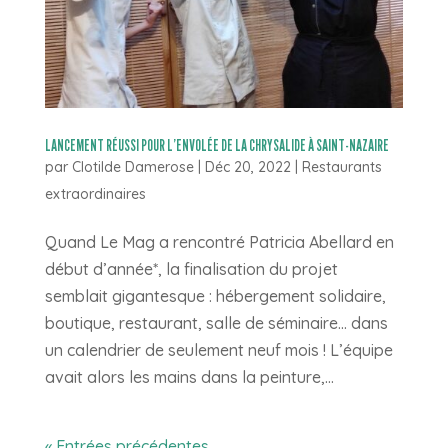
LANCEMENT RÉUSSI POUR L’ENVOLÉE DE LA CHRYSALIDE À SAINT-NAZAIRE
par
Clotilde Damerose
|
Déc 20, 2022
|
Restaurants
extraordinaires
Quand Le Mag a rencontré Patricia Abellard en
début d’année*, la finalisation du projet
semblait gigantesque : hébergement solidaire,
boutique, restaurant, salle de séminaire… dans
un calendrier de seulement neuf mois ! L’équipe
avait alors les mains dans la peinture,...
« Entrées précédentes