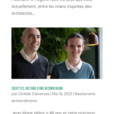
Actuellement, entre les mains inspirées des
architectes,...
COCOTTES, HISTOIRE D’UNE RECONVERSION
par
Clotilde Damerose
|
Mai 16, 2023
|
Restaurants
extraordinaires
Jean-Marie Héliot a 48 ans et cette précision