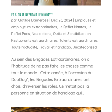
ET SI ON RÉINVENTAIT LE DUO DAY ?
par
Clotilde Damerose
|
Déc 26, 2024
|
Employés et
employeurs extraordinaires
,
Le Reflet Nantes
,
Le
Reflet Paris
,
Nos actions
,
Outils et Sensibilisation
,
Restaurants extraordinaires
,
Talents extraordinaires
,
Toute l'actualité
,
Travail et handicap
,
Uncategorized
Au sein des Brigades Extraordinaires, on a
l’habitude de ne pas faire les choses comme
tout le monde… Cette année, à l’occasion du
DuoDay*, les Brigades Extraordinaires ont
choisi d’inverser les rôles. Ce n’était pas la
personne en situation de handicap qui...