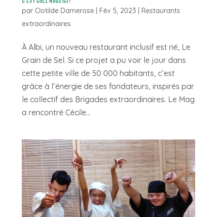
C’EST CHEZ NOUS ICI !
par
Clotilde Damerose
|
Fév 5, 2023
|
Restaurants
extraordinaires
À Albi, un nouveau restaurant inclusif est né, Le
Grain de Sel. Si ce projet a pu voir le jour dans
cette petite ville de 50 000 habitants, c’est
grâce à l’énergie de ses fondateurs, inspirés par
le collectif des Brigades extraordinaires. Le Mag
a rencontré Cécile...