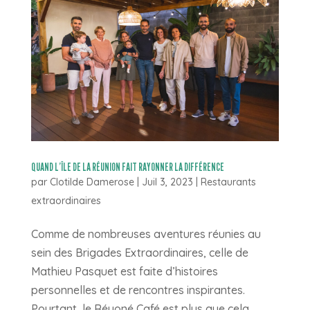
QUAND L’ÎLE DE LA RÉUNION FAIT RAYONNER LA DIFFÉRENCE
par
Clotilde Damerose
|
Juil 3, 2023
|
Restaurants
extraordinaires
Comme de nombreuses aventures réunies au
sein des Brigades Extraordinaires, celle de
Mathieu Pasquet est faite d’histoires
personnelles et de rencontres inspirantes.
Pourtant, le Réyoné Café est plus que cela.