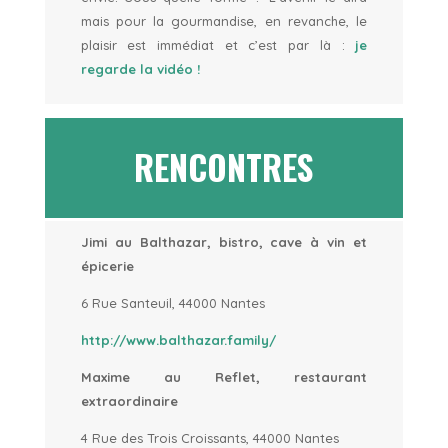
mais pour la gourmandise, en revanche, le
plaisir est immédiat et c’est par là :
je
regarde la vidéo !
RENCONTRES
Jimi au Balthazar, bistro, cave à vin et
épicerie
6 Rue Santeuil, 44000 Nantes
http://www.balthazar.family/
Maxime au Reflet, restaurant
extraordinaire
4 Rue des Trois Croissants, 44000 Nantes