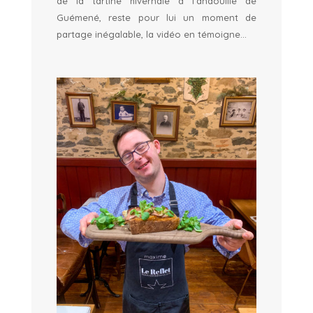
de la tartine hivernale à l’andouille de
Guémené, reste pour lui un moment de
partage inégalable, la vidéo en témoigne…