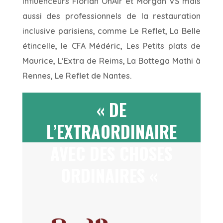
influenceurs Florian OnAir et Morgan VS mais
aussi des professionnels de la restauration
inclusive parisiens, comme Le Reflet, La Belle
étincelle, le CFA Médéric, Les Petits plats de
Maurice, L’Extra de Reims, La Bottega Mathi à
Rennes, Le Reflet de Nantes.
« DE
L’EXTRAORDINAIRE
AVEC DES CHOSES
ORDINAIRES «