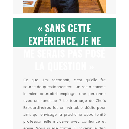
« SANS CETTE
EXPÉRIENCE, JE NE
ME SERAIS PAS POSÉ
LA QUESTION »
Ce que Jimi reconnaît, c’est qu’elle fut
source de questionnement : un resto comme
le mien pourrait-il employer une personne
avec un handicap ? Le tournage de Chefs
Extraordinaires fut un véritable déclic pour
Jimi, qui envisage la prochaine opportunité
professionnelle inclusive avec confiance et
envie. Sous quelle forme ? L’avenir le dira