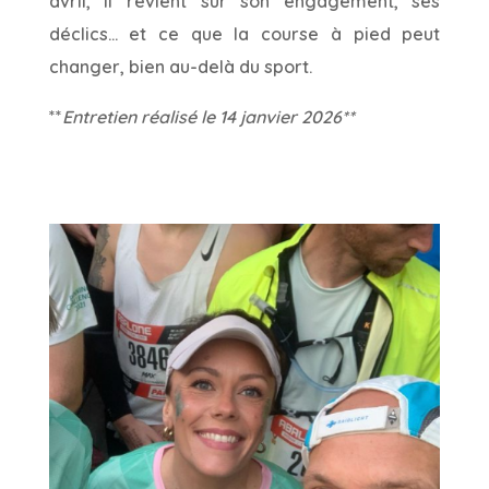
avril,
il revient sur son engagement, ses
déclics… et ce que la course à pied peut
changer, bien au-delà du sport.
**
Entretien réalisé le 14 janvier 2026
**