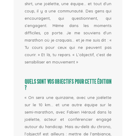
shirt, une joëlette, une équipe… et tout d’un
coup, il y a une communauté. Des gens qui
encouragent, qui questionnent, qui
s’engagent.
Même dans les moments
difficiles, ça porte. Je me souviens d’un
marathon où je craquais… et je me suis dit :
«
Tu cours pour ceux qui ne peuvent pas
courir. »
Et là, tu repars.
« L’objectif, c’est de
sensibiliser en mouvement »
QUELS SONT VOS OBJECTIFS POUR CETTE ÉDITION
?
« On sera une quinzaine, avec une joëlette
sur le 10 km… et une autre équipe sur le
semi-marathon, avec Fabien Héraud dans la
joëlette, acteur et conférencier engagé
autour du handicap.
Mais au-delà du chrono,
l’objectif est ailleurs : mettre de l’ambiance,