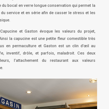
pe du bocal en verre longue conservation qui permet la
du service et en série afin de casser le stress et les
sique.
m Capucine et Gaston évoque les valeurs du projet,
 Ainsi la capucine est une petite fleur comestible très
us en permaculture et Gaston est un clin d’œil au
 inventif, drôle, et parfois, maladroit. Ces deux
leurs, l’attachement du restaurant aux valeurs
e.