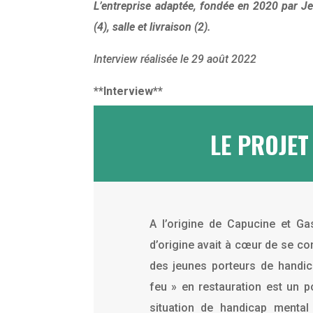
L’entreprise adaptée, fondée en 2020 par Je
(4), salle et livraison (2).
Interview réalisée le 29 août 2022
**Interview**
LE PROJE
A l’origine de Capucine et Ga
d’origine avait à cœur de se cons
des jeunes porteurs de handic
feu » en restauration est un 
situation de handicap mental 