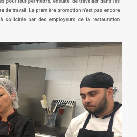
 pour leur permettre, ensuite, de travailler dans les
ire de travail. La première promotion n’est pas encore
éjà sollicitée par des employeurs de la restauration