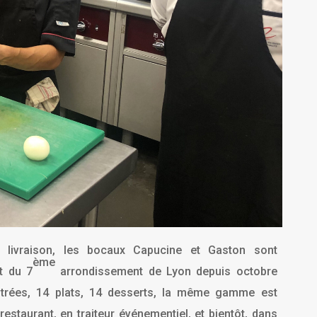
n livraison, les bocaux Capucine et Gaston sont
ème
t du 7
arrondissement de Lyon depuis octobre
ntrées, 14 plats, 14 desserts, la même gamme est
estaurant, en traiteur événementiel, et bientôt, dans