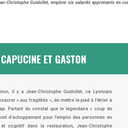
an-Christophe Guidollet, emploie six salariés apprenants en cu
T
CAPUCINE ET
GASTON
ston, il y a Jean-Christophe Guidollet, ce Lyonnais
acrer « aux fragilités », de mettre le pied à l’étrier à
ap. Partant du constat que le légendaire « coup de
point d’achoppement pour l’emploi des personnes en
et cognitif dans la restauration, Jean-Christophe