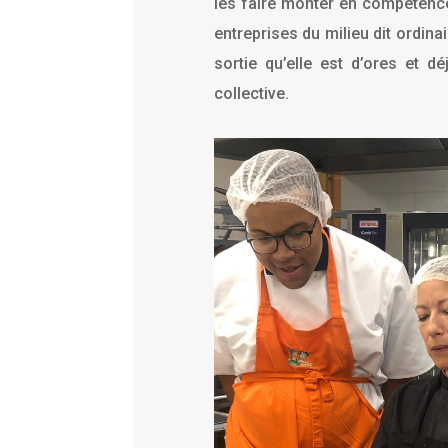
les faire monter en compétences
entreprises du milieu dit ordina
sortie qu’elle est d’ores et d
collective.