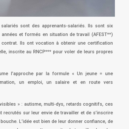
salariés sont des apprenants-salariés. Ils sont six
nnées et formés en situation de travail (AFEST**)
contrat. Ils ont vocation à obtenir une certification
elle, inscrite au RNCP*** pour voler de leurs propres
sume l’approche par la formule « Un jeune = une
rmation, un emploi, un salaire et en route vers
isibles » : autisme, multi-dys, retards cognitifs, ces
recrutés sur leur envie de travailler et de s’inscrire
bouche. L’idée est bien de
leur donner confiance, de