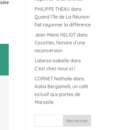
isine
PHILIPPE THEAU
dans
Quand l’Île de La Réunion
fait rayonner la différence
Jean-Marie HELIOT
dans
Cocottes, histoire d’une
reconversion
Laterza isabelle
dans
C’est chez nous ici !
CORNET Nathalie
dans
Katia Bergamelli, un café
inclusif aux portes de
Marseille
Rechercher