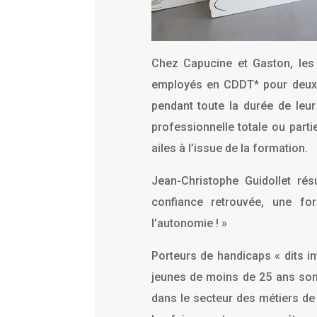
Chez Capucine et Gaston, les 
employés en CDDT* pour deux a
pendant toute la durée de leur 
professionnelle totale ou parti
ailes à l’issue de la formation.
Jean-Christophe Guidollet ré
confiance retrouvée, une fo
l’autonomie ! »
Porteurs de handicaps « dits inv
jeunes de moins de 25 ans sont 
dans le secteur des métiers de 