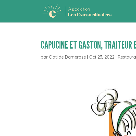
CAPUCINE ET GASTON, TRAITEUR B
par
Clotilde Damerose
|
Oct 23, 2022
|
Restaura