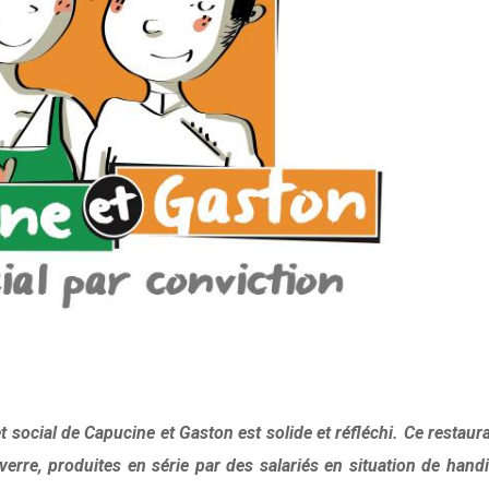
et social de Capucine et Gaston est solide et réfléchi. Ce restaur
verre, produites en série par des salariés en situation de hand