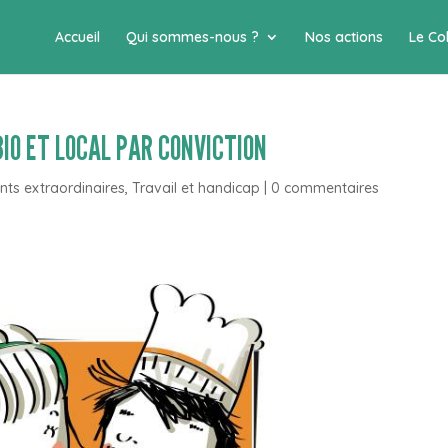
Accueil
Qui sommes-nous ?
Nos actions
Le Col
IO ET LOCAL PAR CONVICTION
nts extraordinaires
,
Travail et handicap
|
0 commentaires