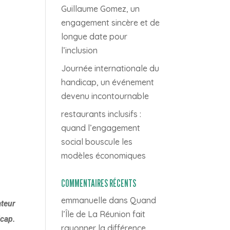
Guillaume Gomez, un
engagement sincère et de
longue date pour
l’inclusion
Journée internationale du
handicap, un événement
devenu incontournable
restaurants inclusifs :
quand l’engagement
social bouscule les
modèles économiques
COMMENTAIRES RÉCENTS
emmanuelle
dans
Quand
ateur
l’Île de La Réunion fait
icap.
rayonner la différence