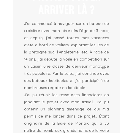
ARRIVER LÀ ?
J’ai commencé à naviguer sur un bateau de
croisière avec mon père dès l’âge de 3 mois,
et depuis, j’ai passé toutes mes vacances
d’été à bord de voiliers, explorant les îles de
la Bretagne sud, l’Angleterre, etc. À l’âge de
14 ans, j’ai débuté la voile en compétition sur
un Laser, une classe de dériveur monotype
très populaire. Par la suite, j’ai continué avec
des bateaux habitables et j’ai participé à de
nombreuses régate en habitable.
J’ai pu réunir les ressources financières en
jonglant le projet avec mon travail. J’ai pu
obtenir un planning aménagé ce qui m’a
permis de me lancer dans ce projet.. Étant
originaire de la Baie de Morlaix, qui a vu
naître de nombreux grands noms de la voile