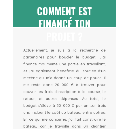
COMMENT EST
FINANCÉ TON
PROJET ?
Actuellement, je suis à la recherche de
partenaires pour boucler le budget. J’ai
financé moi-même une partie en travaillant,
et j’ai également bénéficié du soutien d’un
mécène qui m’a donné un coup de pouce. Il
me reste donc 20 000 € à trouver pour
couvrir les frais d’inscription à la course, le
retour, et autres dépenses. Au total, le
budget s’élève à 30 000 € par an sur trois
ans, incluant le coût du bateau, entre autres.
En ce qui me concerne, j’ai fait construire le
bateau, car je travaille dans un chantier