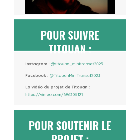
POUR SUIVRE
TITOUAN :
Instagram :
@titouan_minitransat2023
Facebook :
@TitouanMiniTransat2023
La vidéo du projet de Titouan :
https://vimeo.com/696305121
POUR SOUTENIR LE
PROJET :