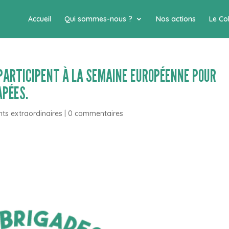
Accueil
Qui sommes-nous ?
Nos actions
Le Col
PARTICIPENT À LA SEMAINE EUROPÉENNE POUR
APÉES.
ts extraordinaires
|
0 commentaires