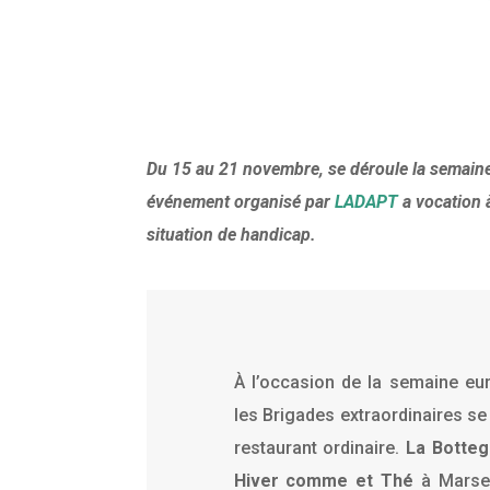
Du 15 au 21 novembre, se déroule la semain
événement organisé par
LADAPT
a vocation à
situation de handicap.
À l’occasion de la semaine eu
les Brigades extraordinaires se
restaurant ordinaire.
La Botteg
Hiver comme et Thé
à Marsei