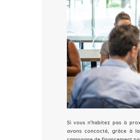
Si vous n’habitez pas à pro
avons concocté, grâce à la
campagne de financement par