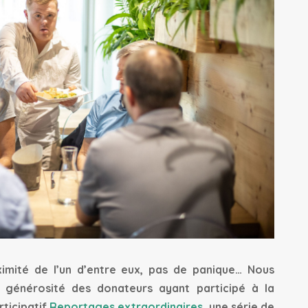
ximité de l’un d’entre eux, pas de panique… Nous
 générosité des donateurs ayant participé à la
ticipatif
Reportages extraordinaires
, une série de