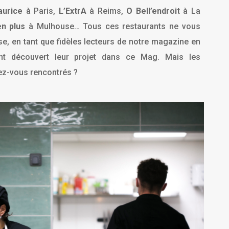
aurice
à Paris,
L’ExtrA
à Reims,
O Bell’endroit
à La
en plus
à Mulhouse… Tous ces restaurants ne vous
e, en tant que fidèles lecteurs de notre magazine en
nt découvert leur projet dans ce Mag. Mais les
ez-vous rencontrés ?