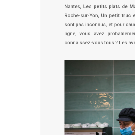
Nantes,
Les petits plats de M
Roche-sur-Yon,
Un petit truc 
sont pas inconnus, et pour caus
ligne, vous avez probableme
connaissez-vous tous ? Les av