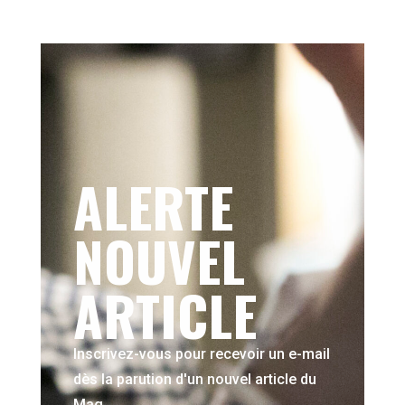
ALERTE
NOUVEL
ARTICLE
Inscrivez-vous pour recevoir un e-mail
dès la parution d'un nouvel article du
Mag.