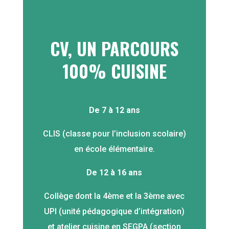
CV, UN PARCOURS
100% CUISINE
De 7 à 12 ans
CLIS (classe pour l’inclusion scolaire)
en école élémentaire.
De 12 à 16 ans
Collège dont la 4ème et la 3ème avec
UPI (unité pédagogique d’intégration)
et atelier cuisine en SEGPA (section