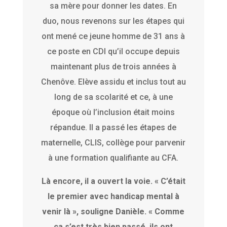
sa mère pour donner les dates. En
duo, nous revenons sur les étapes qui
ont mené ce jeune homme de 31 ans à
ce poste en CDI qu’il occupe depuis
maintenant plus de trois années à
Chenôve. Elève assidu et inclus tout au
long de sa scolarité et ce, à une
époque où l’inclusion était moins
répandue. Il a passé les étapes de
maternelle, CLIS, collège pour parvenir
à une formation qualifiante au CFA.
Là encore, il a ouvert la voie. « C’était
le premier avec handicap mental à
venir là », souligne Danièle.
« Comme
ça s’est très bien passé, ils ont