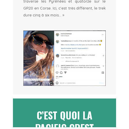
traverse les Pyrénées et quatorze sur le
GR20 en Corse. Ici, c’est très différent, le trek
dure cinq à six mois… »
C’EST QUOI LA
PACIFIC CREST