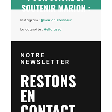
SOUTENIR MARION :
Instagram :
@marionletanneur
La cagnotte :
Hello asso
NOTRE
NEWSLETTER
RESTONS
EN
CONTACT