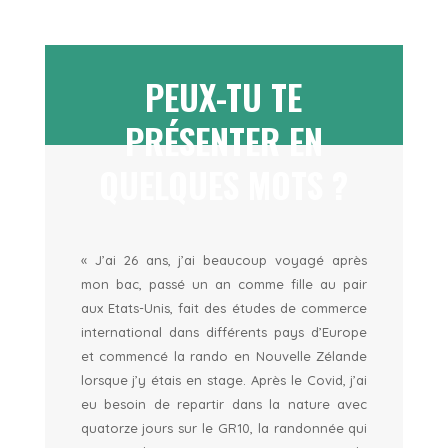
PEUX-TU TE
PRÉSENTER EN
QUELQUES MOTS ?
« J’ai 26 ans, j’ai beaucoup voyagé après
mon bac, passé un an comme fille au pair
aux Etats-Unis, fait des études de commerce
international dans différents pays d’Europe
et commencé la rando en Nouvelle Zélande
lorsque j’y étais en stage. Après le Covid, j’ai
eu besoin de repartir dans la nature avec
quatorze jours sur le GR10, la randonnée qui