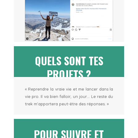
QUELS SONT TES
PROJETS ?
« Reprendre la vraie vie et me lancer dans la
vie pro. Il va bien falloir, un jour… Le reste du
trek m’apportera peut-être des réponses. »
POUR SUIVRE ET