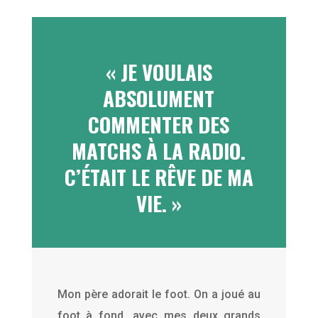
« JE VOULAIS
ABSOLUMENT
COMMENTER DES
MATCHS À LA RADIO.
C’ÉTAIT LE RÊVE DE MA
VIE. »
Mon père adorait le foot. On a joué au
foot à fond, avec mes deux grands