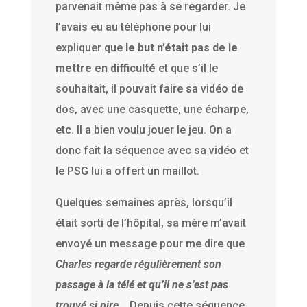
parvenait même pas à se regarder. Je
l’avais eu au téléphone pour lui
expliquer que
le but n’était pas de le
mettre en difficulté
et que s’il le
souhaitait, il pouvait faire sa vidéo de
dos, avec une casquette, une écharpe,
etc. Il a bien voulu jouer le jeu. On a
donc fait la séquence avec sa vidéo et
le PSG lui a offert un maillot.
Quelques semaines après, lorsqu’il
était sorti de l’hôpital, sa mère m’avait
envoyé un message pour me dire que
Charles regarde régulièrement son
passage à la télé et qu’il ne s’est pas
trouvé si pire…
Depuis cette séquence,