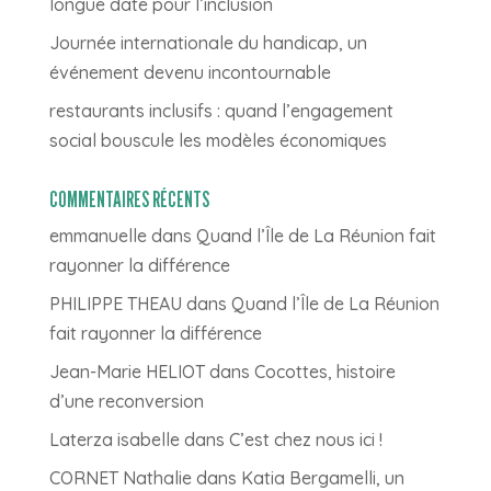
longue date pour l’inclusion
Journée internationale du handicap, un
événement devenu incontournable
restaurants inclusifs : quand l’engagement
social bouscule les modèles économiques
COMMENTAIRES RÉCENTS
emmanuelle
dans
Quand l’Île de La Réunion fait
rayonner la différence
PHILIPPE THEAU
dans
Quand l’Île de La Réunion
fait rayonner la différence
Jean-Marie HELIOT
dans
Cocottes, histoire
d’une reconversion
Laterza isabelle
dans
C’est chez nous ici !
CORNET Nathalie
dans
Katia Bergamelli, un