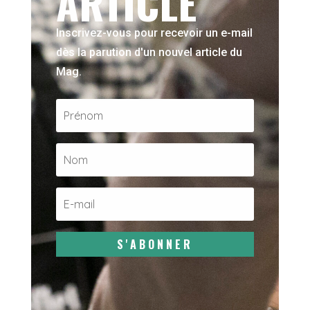
ARTICLE
Inscrivez-vous pour recevoir un e-mail
dès la parution d'un nouvel article du
Mag.
S'ABONNER