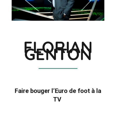
FLORIAN
GENTON
Faire bouger l’Euro de foot à la
TV