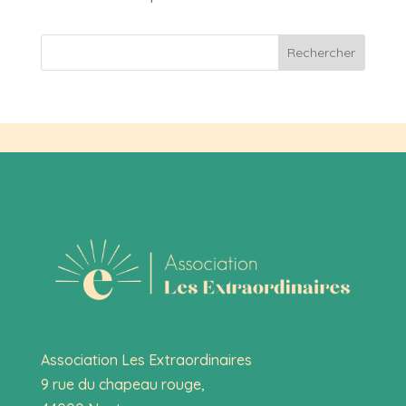
Rechercher
Association Les Extraordinaires
9 rue du chapeau rouge,