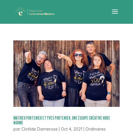
MATHIEU PORTENIER ET YVES PORTENIER, UNE ÉQUIPE CRÉATIVE HORS
NORME
par
Clotilde Damerose
|
Oct 4, 2021
|
Ordinaires