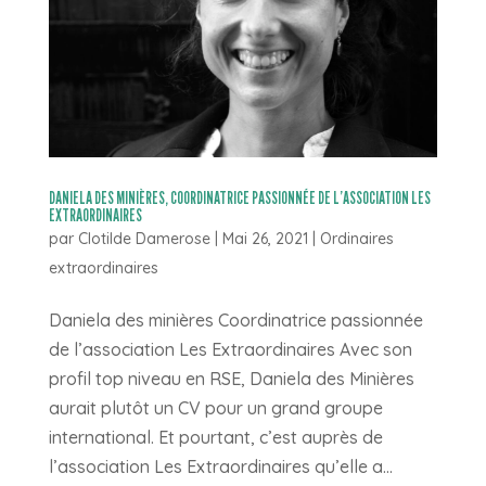
DANIELA DES MINIÈRES, COORDINATRICE PASSIONNÉE DE L’ASSOCIATION LES
EXTRAORDINAIRES
par
Clotilde Damerose
|
Mai 26, 2021
|
Ordinaires
extraordinaires
Daniela des minières Coordinatrice passionnée
de l’association Les Extraordinaires Avec son
profil top niveau en RSE, Daniela des Minières
aurait plutôt un CV pour un grand groupe
international. Et pourtant, c’est auprès de
l’association Les Extraordinaires qu’elle a...