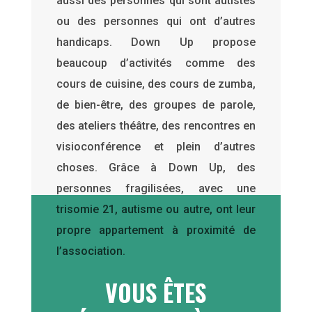
aussi des personnes qui sont autistes
ou des personnes qui ont d’autres
handicaps. Down Up propose
beaucoup d’activités comme des
cours de cuisine, des cours de zumba,
de bien-être, des groupes de parole,
des ateliers théâtre, des rencontres en
visioconférence et plein d’autres
choses. Grâce à Down Up, des
personnes fragilisées, avec une
trisomie 21, autisme ou autre, ont leur
propre appartement à proximité de
l’association.
VOUS ÊTES