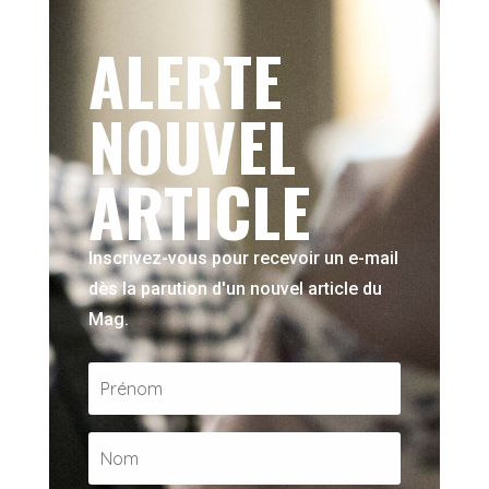
ALERTE
NOUVEL
ARTICLE
Inscrivez-vous pour recevoir un e-mail
dès la parution d'un nouvel article du
Mag.