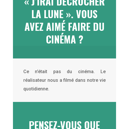
« J’IRAI DÉCROCHER
LA LUNE ». VOUS
AVEZ AIMÉ FAIRE DU
CINÉMA ?
Ce n’était pas du cinéma. Le
réalisateur nous a filmé dans notre vie
quotidienne.
PENSEZ-VOUS QUE