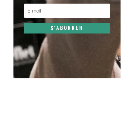
S'ABONNER
←
Bastien Ritter, une vie de judo
Esther Nommé, le sport adapté dans les compétitions
internationales
→