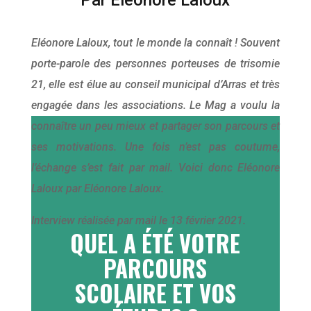
Eléonore Laloux, tout le monde la connaît ! Souvent
porte-parole des personnes porteuses de trisomie
21, elle est élue au conseil municipal d’Arras et très
engagée dans les associations. Le Mag a voulu la
connaître un peu mieux et partager son parcours et
ses motivations. Une fois n’est pas coutume,
l’échange s’est fait par mail. Voici donc Eléonore
Laloux par Eléonore Laloux.
Interview réalisée par mail le 13 février 2021.
QUEL A ÉTÉ VOTRE
PARCOURS
SCOLAIRE ET VOS