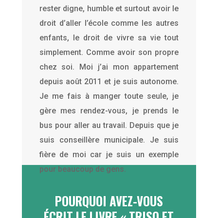
rester digne, humble et surtout avoir le
droit d’aller l’école comme les autres
enfants, le droit de vivre sa vie tout
simplement. Comme avoir son propre
chez soi. Moi j’ai mon appartement
depuis août 2011 et je suis autonome.
Je me fais à manger toute seule, je
gère mes rendez-vous, je prends le
bus pour aller au travail. Depuis que je
suis conseillère municipale. Je suis
fière de moi car je suis un exemple
pour beaucoup de gens.
POURQUOI AVEZ-VOUS
ÉCRIT LE LIVRE « TRISO ET