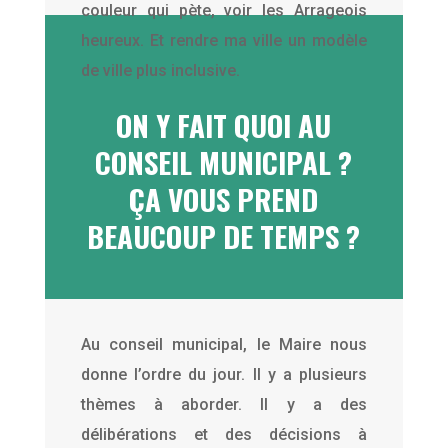
couleur qui pète, voir les Arrageois
heureux. Et rendre ma ville un modèle
de ville plus inclusive.
ON Y FAIT QUOI AU
CONSEIL MUNICIPAL ?
ÇA VOUS PREND
BEAUCOUP DE TEMPS ?
Au conseil municipal, le Maire nous
donne l’ordre du jour. Il y a plusieurs
thèmes à aborder. Il y a des
délibérations et des décisions à