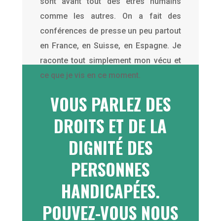
sont avant tout des êtres humains
comme les autres. On a fait des
conférences de presse un peu partout
en France, en Suisse, en Espagne. Je
raconte tout simplement mon vécu et
ce que je vis en ce moment.
VOUS PARLEZ DES
DROITS ET DE LA
DIGNITÉ DES
PERSONNES
HANDICAPÉES.
POUVEZ-VOUS NOUS