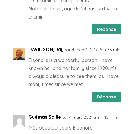
de trisomie et leurs parents.
Notre fils Louis, âgé de 24 ans, suit votre
chemin !
Réponse
DAVIDSON, Jay
sur 4 mars 2021 à 5 h 33 min
Eleonore is a wonderful person. I have
known her and her family since 1990. It’s
always a pleasure to see them, as I have
many times since we met.
Réponse
Guémas Saille
sur 4 mars 2021 à 8 h 10 min
Très beau parcours Eléonore !