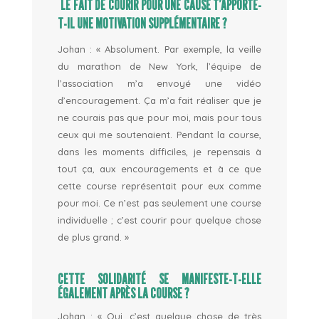
LE FAIT DE COURIR POUR UNE CAUSE T’APPORTE-
T-IL UNE MOTIVATION SUPPLÉMENTAIRE ?
Johan : «
Absolument. Par exemple, la veille
du marathon de New York, l’équipe de
l’association m’a envoyé une vidéo
d’encouragement. Ça m’a fait réaliser que je
ne courais pas que pour moi, mais pour tous
ceux qui me soutenaient. Pendant la course,
dans les moments difficiles, je repensais à
tout ça, aux encouragements et à ce que
cette course représentait pour eux comme
pour moi. Ce n’est pas seulement une course
individuelle ; c’est courir pour quelque chose
de plus grand. »
CETTE SOLIDARITÉ SE MANIFESTE-T-ELLE
ÉGALEMENT APRÈS LA COURSE ?
Johan : «
Oui, c’est quelque chose de très