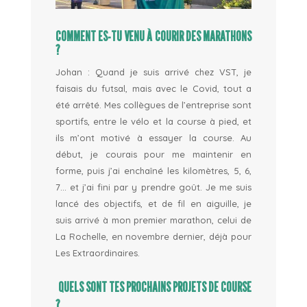
COMMENT ES-TU VENU À COURIR DES MARATHONS
?
Johan
: Quand je suis arrivé chez VST, je
faisais du futsal, mais avec le Covid, tout a
été arrêté. Mes collègues de l’entreprise sont
sportifs, entre le vélo et la course à pied, et
ils m’ont motivé à essayer la course. Au
début, je courais pour me maintenir en
forme, puis j’ai enchaîné les kilomètres, 5, 6,
7… et j’ai fini par y prendre goût. Je me suis
lancé des objectifs, et de fil en aiguille, je
suis arrivé à mon premier marathon, celui de
La Rochelle, en novembre dernier, déjà pour
Les Extraordinaires.
QUELS SONT TES PROCHAINS PROJETS DE COURSE
?