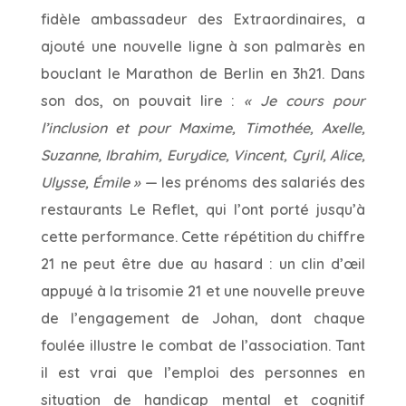
fidèle ambassadeur des Extraordinaires, a
ajouté une nouvelle ligne à son palmarès en
bouclant le Marathon de Berlin en 3h21. Dans
son dos, on pouvait lire :
« Je cours pour
l’inclusion et pour Maxime, Timothée, Axelle,
Suzanne, Ibrahim, Eurydice, Vincent, Cyril, Alice,
Ulysse, Émile »
— les prénoms des salariés des
restaurants Le Reflet, qui l’ont porté jusqu’à
cette performance. Cette répétition du chiffre
21 ne peut être due au hasard : un clin d’œil
appuyé à la trisomie 21 et une nouvelle preuve
de l’engagement de Johan, dont chaque
foulée illustre le combat de l’association. Tant
il est vrai que l’emploi des personnes en
situation de handicap mental et cognitif