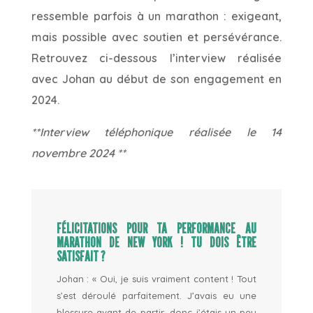
ressemble parfois à un marathon : exigeant,
mais possible avec soutien et persévérance.
Retrouvez ci-dessous l’interview réalisée
avec Johan au début de son engagement en
2024.
**Interview téléphonique réalisée le 14
novembre 2024 **
FÉLICITATIONS POUR TA PERFORMANCE AU
MARATHON DE NEW YORK ! TU DOIS ÊTRE
SATISFAIT ?
Johan : « Oui, je suis vraiment content ! Tout
s’est déroulé parfaitement. J’avais eu une
blessure avant de partir, donc j’étais un peu