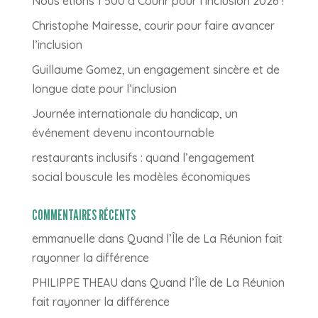
Nous étions 1 500 à Courir pour l’inclusion 2026 !
Christophe Mairesse, courir pour faire avancer
l’inclusion
Guillaume Gomez, un engagement sincère et de
longue date pour l’inclusion
Journée internationale du handicap, un
événement devenu incontournable
restaurants inclusifs : quand l’engagement
social bouscule les modèles économiques
COMMENTAIRES RÉCENTS
emmanuelle
dans
Quand l’Île de La Réunion fait
rayonner la différence
PHILIPPE THEAU
dans
Quand l’Île de La Réunion
fait rayonner la différence